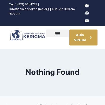
Tel. 1 (971) 304-1735 |
info@seminariokerigma.org | Lun–Vie 8:00 am –
6:00 pm
Aula
Virtual
Nothing Found