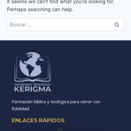
It seems we can’t find what you’re looking for.
Perhaps searching can help.
Formación bíblica y teológica para servir con
fidelidad.
ENLACES RÁPIDOS